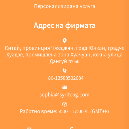
Персонализирана услуга
Адрес на фирмата
Китай, провинция Чжеджян, град Юнкан, градче
Хуадзе, промишлена зона Хуачуан, южна улица
Дангуй № 66
+86-13588532684
sophia@syriteng.com
Работно време: 8:00 - 17:00 ч. (GMT+8)