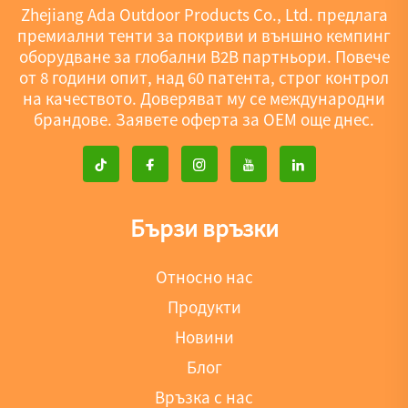
Zhejiang Ada Outdoor Products Co., Ltd. предлага
премиални тенти за покриви и външно кемпинг
оборудване за глобални B2B партньори. Повече
от 8 години опит, над 60 патента, строг контрол
на качеството. Доверяват му се международни
брандове. Заявете оферта за OEM още днес.
Бързи връзки
Относно нас
Продукти
Новини
Блог
Връзка с нас