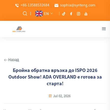
+86-13588532684
sophia@syriteng.com
EN
Назад
Бройна обратна връзка до ISPO 2026
Outdoor Show! ADA OVERLAND е готова за
старта!
Jul 02, 2026