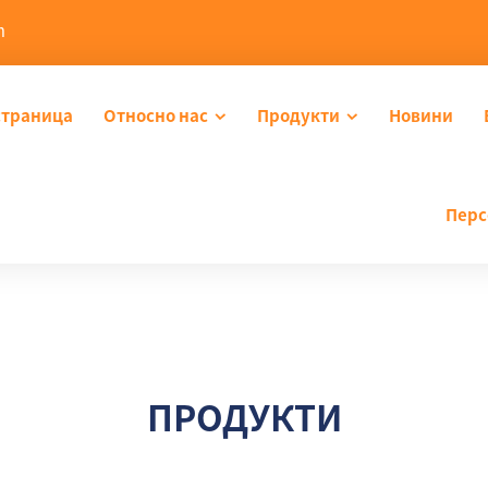
m
страница
Относно нас
Продукти
Новини
Перс
ПРОДУКТИ