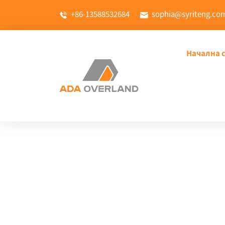
+86-13588532684
sophia@syriteng.co
Начална 