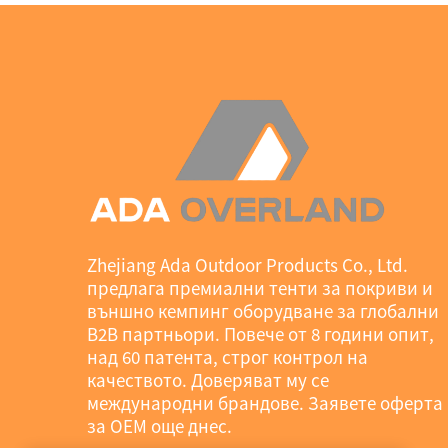
Zhejiang Ada Outdoor Products Co., Ltd.
предлага премиални тенти за покриви и
външно кемпинг оборудване за глобални
B2B партньори. Повече от 8 години опит,
над 60 патента, строг контрол на
качеството. Доверяват му се
международни брандове. Заявете оферта
за OEM още днес.