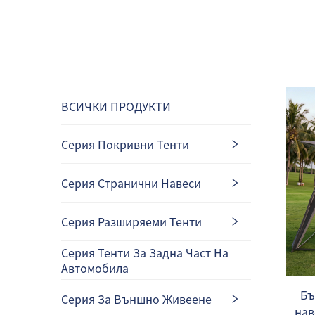
ВСИЧКИ ПРОДУКТИ
Серия Покривни Тенти
Серия Странични Навеси
Серия Разширяеми Тенти
Серия Тенти За Задна Част На
Автомобила
Бъ
Серия За Външно Живеене
нав