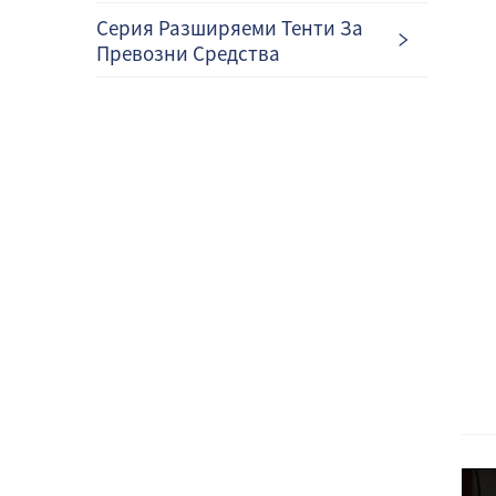
Серия Разширяеми Тенти За
Превозни Средства