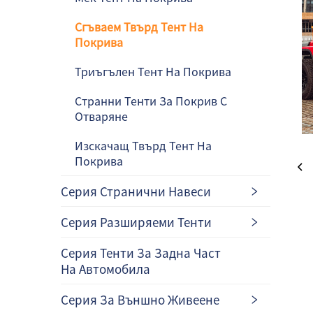
Сгъваем Твърд Тент На
Покрива
Триъгълен Тент На Покрива
Странни Тенти За Покрив С
Отваряне
Изскачащ Твърд Тент На
Покрива
Серия Странични Навеси
Серия Разширяеми Тенти
Серия Тенти За Задна Част
На Автомобила
Серия За Външно Живеене